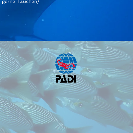
r gerne Tauchen/