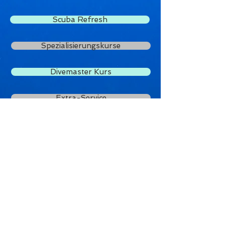
Scuba Refresh
Spezialisierungskurse
Divemaster Kurs
Extra-Service
PADI Elearning